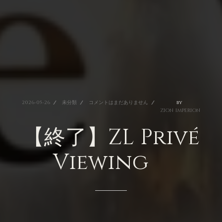
2026-05-26
未分類
コメントはまだありません
by
ZION
IMPERION
【終了】ZL
Privé
Viewing