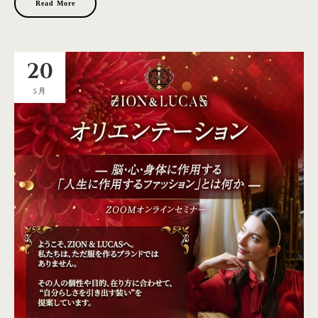
Read More
20
5月