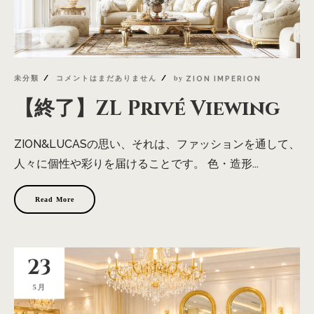
未分類
コメントはまだありません
by
ZION IMPERION
【終了】ZL Privé Viewing
ZION&LUCASの思い、それは、ファッションを通して、
人々に個性や彩りを届けることです。 色・造形...
Read More
23
5月