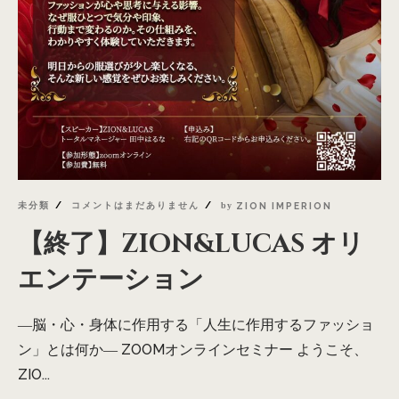
未分類
コメントはまだありません
by
ZION IMPERION
【終了】ZION&LUCAS オリ
エンテーション
―脳・心・身体に作用する「人生に作用するファッショ
ン」とは何か― ZOOMオンラインセミナー ようこそ、
ZIO...