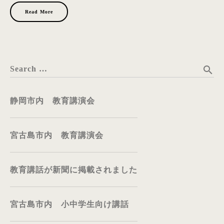
Read More
search
Search …
静岡市内 教育講演会
宮古島市内 教育講演会
教育講話が新聞に掲載されました
宮古島市内 小中学生向け講話