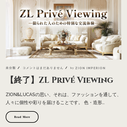
未分類
コメントはまだありません
by
ZION IMPERION
【終了】ZL Privé Viewing
ZION&LUCASの思い、それは、ファッションを通して、
人々に個性や彩りを届けることです。 色・造形...
Read More