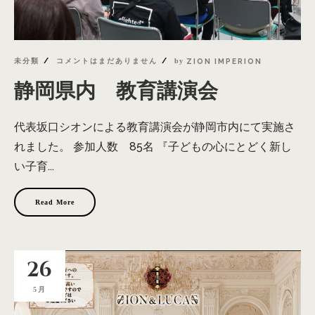
未分類
コメントはまだありません
by
ZION IMPERION
静岡県内 教育講演会
代表坂口シオンによる教育講演会が静岡市内にて実施さ
れました。 参加人数 85名 『子どもの心にとどく新し
い子育...
Read More
26
5月