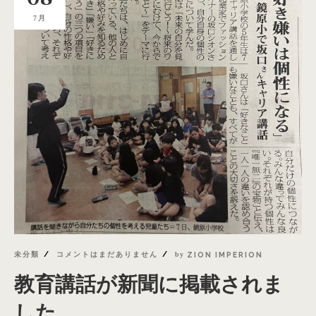
7月
未分類
コメントはまだありません
by
ZION IMPERION
教育講話が新聞に掲載されま
した