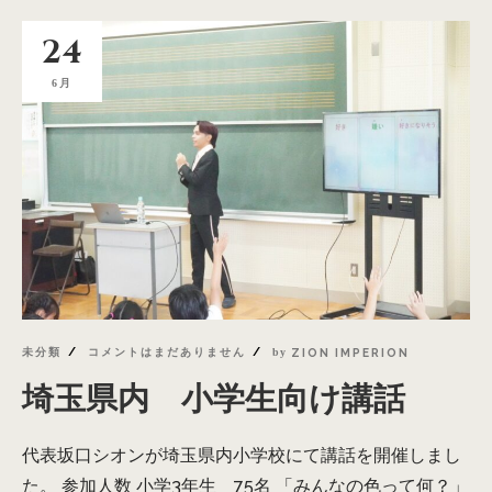
24
6月
未分類
コメントはまだありません
by
ZION IMPERION
埼玉県内 小学生向け講話
代表坂口シオンが埼玉県内小学校にて講話を開催しまし
た。 参加人数 小学3年生 75名 「みんなの色って何？」