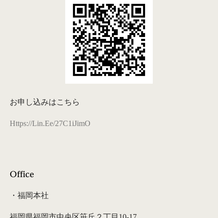
お申し込みはこちら
Https://lin.ee/27C1iJimO
Office
・福岡本社
福岡県福岡市中央区笹丘２丁目10-17