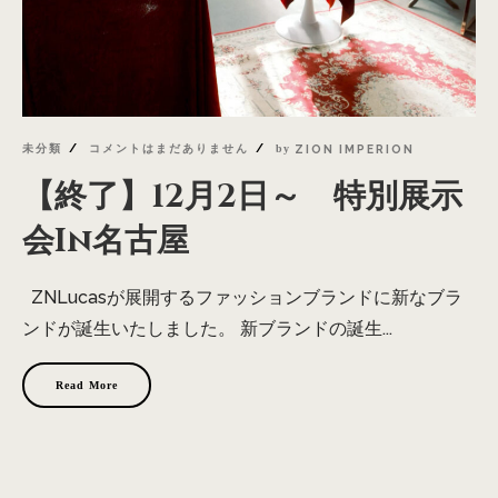
未分類
コメントはまだありません
by
ZION IMPERION
【終了】12月2日～ 特別展示
会In名古屋
ZNLucasが展開するファッションブランドに新なブラ
ンドが誕生いたしました。 新ブランドの誕生...
Read More