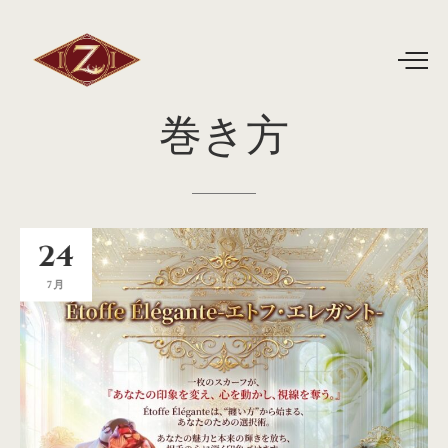
巻き方
24
7月