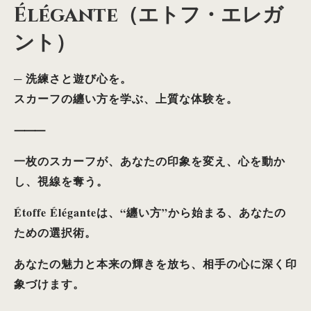
Élégante（エトフ・エレガ
ント）
─ 洗練さと遊び心を。
スカーフの纏い方を学ぶ、上質な体験を。
⸻
一枚のスカーフが、あなたの印象を変え、心を動か
し、視線を奪う。
Étoffe Éléganteは、“纏い方”から始まる、あなたの
ための選択術。
あなたの魅力と本来の輝きを放ち、相手の心に深く印
象づけます。