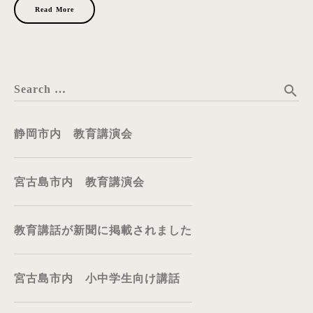
Read More
search
Search …
静岡市内 教育講演会
宮古島市内 教育講演会
教育講話が新聞に掲載されました
宮古島市内 小中学生向け講話