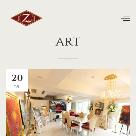
art
20
7月