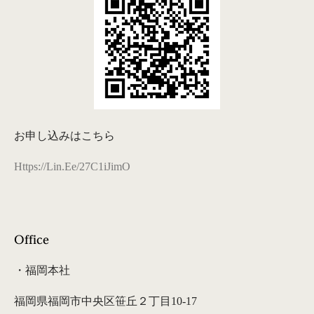
お申し込みはこちら
Https://lin.ee/27C1iJimO
Office
・福岡本社
福岡県福岡市中央区笹丘２丁目10-17