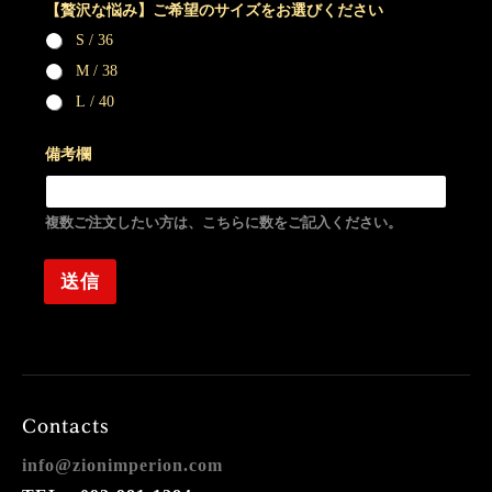
【贅沢な悩み】ご希望のサイズをお選びください
S / 36
M / 38
L / 40
備考欄
複数ご注文したい方は、こちらに数をご記入ください。
送信
Contacts
info@zionimperion.com