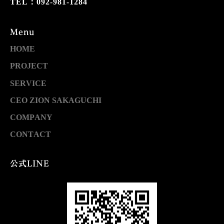
TEL：092-981-1284
Menu
HOME
PROJECT
SERVICE
CEO ZION SAKAGUCHI
COMPANY
CONTACT
公式LINE