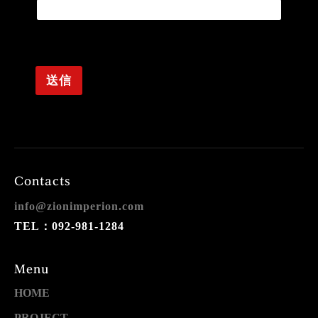
複数ご注文したい方は、こちらに数をご記入くださ
い。
送信
Contacts
info@zionimperion.com
TEL：092-981-1284
Menu
HOME
PROJECT