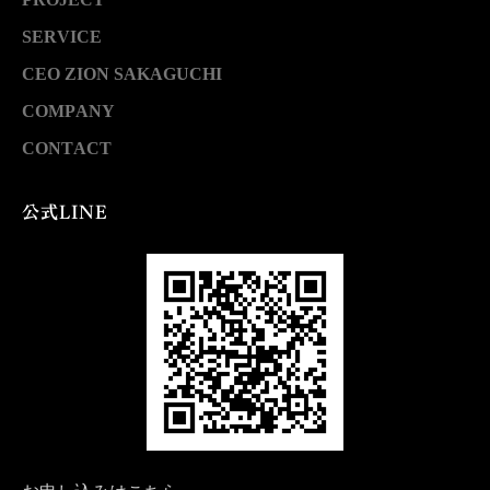
SERVICE
CEO ZION SAKAGUCHI
COMPANY
CONTACT
公式LINE